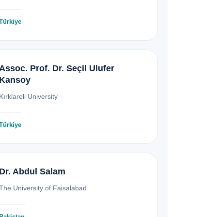
Türkiye
Assoc. Prof. Dr. Seçil Ulufer
Kansoy
Kırklareli University
Türkiye
Dr. Abdul Salam
The University of Faisalabad
Pakistan