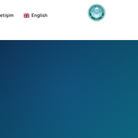
letişim
English