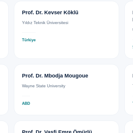
Prof. Dr. Kevser Köklü
Yıldız Teknik Üniversitesi
Türkiye
Prof. Dr. Mbodja Mougoue
Wayne State University
ABD
Prof. Dr. Vasfi Emre Ömürlü