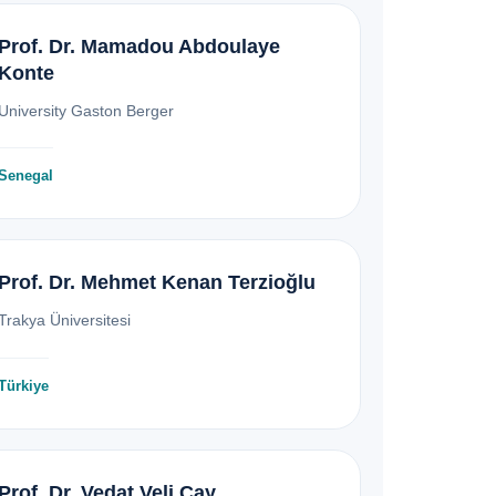
Prof. Dr. Mamadou Abdoulaye
Konte
University Gaston Berger
Senegal
Prof. Dr. Mehmet Kenan Terzioğlu
Trakya Üniversitesi
Türkiye
Prof. Dr. Vedat Veli Çay