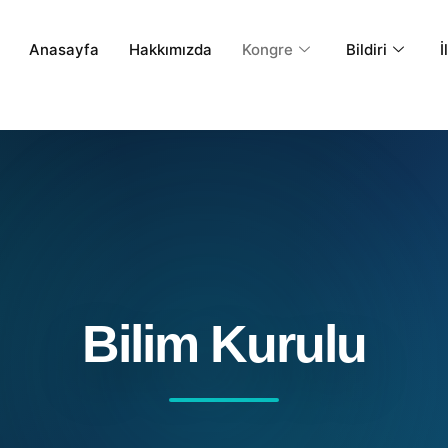
Anasayfa
Hakkımızda
Kongre
Bildiri
İ
Bilim Kurulu