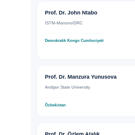
Prof. Dr. John Ntabo
ISTM-Manono/DRC
Demokratik Kongo Cumhuriyeti
Prof. Dr. Manzura Yunusova
Andijan State University
Özbekistan
Prof. Dr. Özlem Atalık