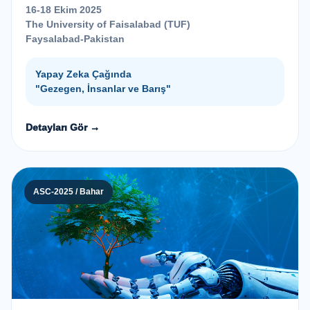
16-18 Ekim 2025
The University of Faisalabad (TUF)
Faysalabad-Pakistan
Yapay Zeka Çağında
"Gezegen, İnsanlar ve Barış"
Detayları Gör →
ASC-2025 / Bahar