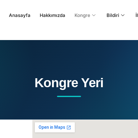
Anasayfa
Hakkımızda
Kongre
Bildiri
İ
Kongre Yeri