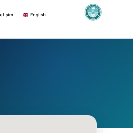
letişim
English